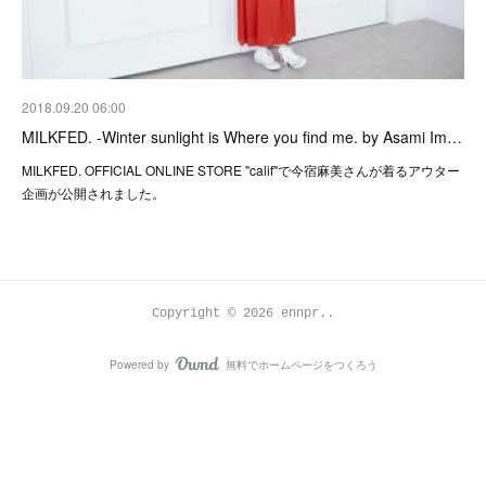
2018.09.20 06:00
MILKFED. -Winter sunlight is Where you find me. by Asami Im…
MILKFED. OFFICIAL ONLINE STORE "calif"で今宿麻美さんが着るアウター
企画が公開されました。
Copyright ©
2026
ennpr.
.
Powered by
無料でホームページをつくろう
AmebaOwnd
フォロー