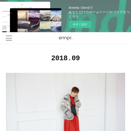
Ameba Owndで
あなただけのホームページやブログをつ
くろう
今すぐ試す
2018
.
09